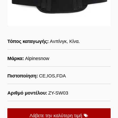
Τόπος καταγωγής:
Ανπίνγκ, Κίνα.
Μάρκα:
Alpinesnow
Πιστοποίηση:
CE,IOS,FDA
Αριθμό μοντέλου:
ZY-SW03
Λάβετε την καλύτερη τιμή