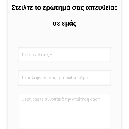
Στείλτε το ερώτημά σας απευθείας
σε εμάς