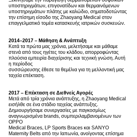
υποστηριγμάτων, επιγονατίδων και θερμαινόμενων
υποστηριγμάτων πλάτης με καλώδιο, σηματοδοτώντας
την επίσημη είσοδο της Zhaoyang Medical στον
επαγγελματικό τομέα κατασκευής ιατρικών συσκευών.
2014–2017 – Μάθηση & Ανάπτυξη
Κατά τα πρώτα μας χρόνια, μελετήσαμε και μάθαμε
στενά από τους ηγέτες του κλάδου, απορροφώντας
πλούσια εμπειρία διαχείρισης και τεχνική γνώση. Αυτή
η περίοδος
συσσώρευσης έθεσε τα θεμέλια για τη μελλοντική μας
ταχεία επέκταση.
2017 – Επέκταση σε Διεθνείς Αγορές
Μετά από τρία χρόνια ανάπτυξης, η Zhaoyang Medical
εισήλθε σε ένα στάδιο ταχείας ανάπτυξης.
Δημιουργήσαμε συνεργασίες με παγκοσμίως
αναγνωρισμένα brands, συμπεριλαμβανομένων των
OPPO
Medical Braces, LP Sports Braces και SANYO
Maternity Belts από την Ιαπωνία, ανοίγοντας επίσημα