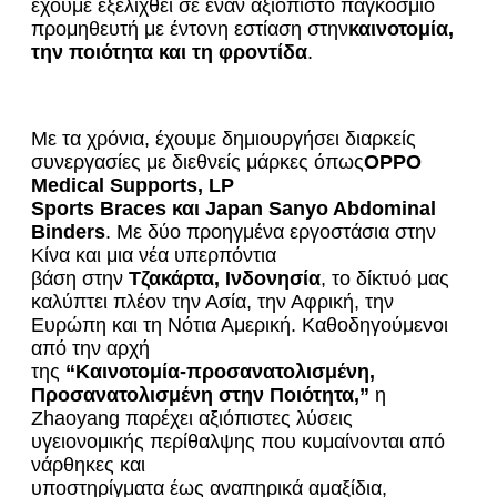
έχουμε εξελιχθεί σε έναν αξιόπιστο παγκόσμιο
προμηθευτή με έντονη εστίαση στην
καινοτομία,
την ποιότητα και τη φροντίδα
.
Με τα χρόνια, έχουμε δημιουργήσει διαρκείς
συνεργασίες με διεθνείς μάρκες όπως
OPPO
Medical Supports, LP
Sports Braces και Japan Sanyo Abdominal
Binders
. Με δύο προηγμένα εργοστάσια στην
Κίνα και μια νέα υπερπόντια
βάση στην
Τζακάρτα, Ινδονησία
, το δίκτυό μας
καλύπτει πλέον την Ασία, την Αφρική, την
Ευρώπη και τη Νότια Αμερική. Καθοδηγούμενοι
από την αρχή
της
“Καινοτομία-προσανατολισμένη,
Προσανατολισμένη στην Ποιότητα,”
η
Zhaoyang παρέχει αξιόπιστες λύσεις
υγειονομικής περίθαλψης που κυμαίνονται από
νάρθηκες και
υποστηρίγματα έως αναπηρικά αμαξίδια,