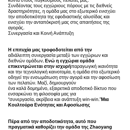
Συνδέοντας τους εγχώριους πόρους με τις διεθνείς
δραστηριότητες, η ομάδα μας στο εξωτερικό ενισχύει
την αποδοτικότητα της εφοδιαστικής αλυσίδας και
ενισχύει την ανταπόκρισή μας στις απαιτήσεις της
αγοράς.
Συνεργασία και Κοινή Ανάπτυξη
Η επιτυχία μας τροφοδοτείται από την
αδιάλειπτη συνεργασία μεταξύ των εγχώριων και
διεθνών ομάδων
. Ενώ η εγχώρια ομάδα
επικεντρώνεται στην ισχυρή
παραγωγική ικανότητα
και την τεχνολογική καινοτομία, η ομάδα στο εξωτερικό
οδηγεί την ενσωμάτωση στην αγορά και την αφοσίωση
των πελατών. Μαζί, δημιουργούν
ένα καλά δομημένο, εξαιρετικά αποδοτικό δίκτυο που
ενσαρκώνει τη φιλοσοφία μας για
“συνεργασία, ακρίβεια και ανάπτυξη win-win.”
Μια
Κουλτούρα Ενότητας και Αφοσίωσης
Πέρα από την αποδοτικότητα, αυτό που
πραγματικά καθορίζει την ομάδα της Zhaoyang