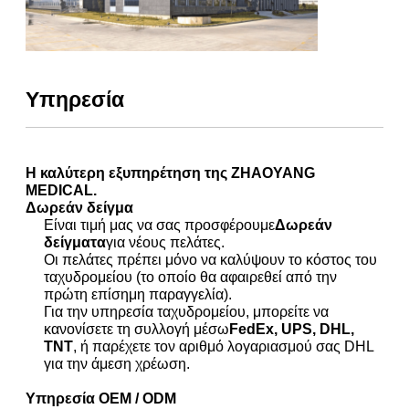
Υπηρεσία
Η καλύτερη εξυπηρέτηση της ZHAOYANG
MEDICAL.
Δωρεάν δείγμα
Είναι τιμή μας να σας προσφέρουμε
Δωρεάν
δείγματα
για νέους πελάτες.
Οι πελάτες πρέπει μόνο να καλύψουν το κόστος του
ταχυδρομείου (το οποίο θα αφαιρεθεί από την
πρώτη επίσημη παραγγελία).
Για την υπηρεσία ταχυδρομείου, μπορείτε να
κανονίσετε τη συλλογή μέσω
FedEx, UPS, DHL,
TNT
, ή παρέχετε τον αριθμό λογαριασμού σας DHL
για την άμεση χρέωση.
Υπηρεσία OEM / ODM