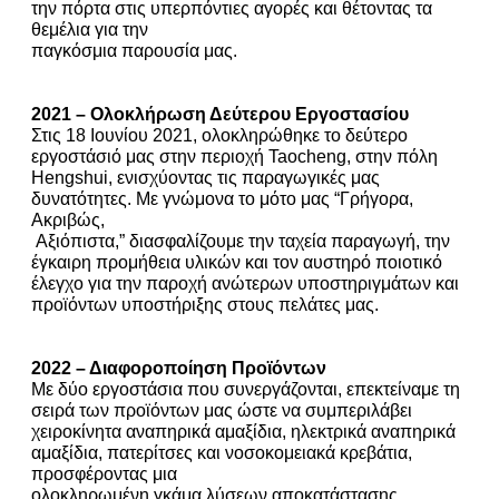
την πόρτα στις υπερπόντιες αγορές και θέτοντας τα
θεμέλια για την
παγκόσμια παρουσία μας.
2021 – Ολοκλήρωση Δεύτερου Εργοστασίου
Στις 18 Ιουνίου 2021, ολοκληρώθηκε το δεύτερο
εργοστάσιό μας στην περιοχή Taocheng, στην πόλη
Hengshui, ενισχύοντας τις παραγωγικές μας
δυνατότητες. Με γνώμονα το μότο μας “Γρήγορα,
Ακριβώς,
Αξιόπιστα,” διασφαλίζουμε την ταχεία παραγωγή, την
έγκαιρη προμήθεια υλικών και τον αυστηρό ποιοτικό
έλεγχο για την παροχή ανώτερων υποστηριγμάτων και
προϊόντων υποστήριξης στους πελάτες μας.
2022 – Διαφοροποίηση Προϊόντων
Με δύο εργοστάσια που συνεργάζονται, επεκτείναμε τη
σειρά των προϊόντων μας ώστε να συμπεριλάβει
χειροκίνητα αναπηρικά αμαξίδια, ηλεκτρικά αναπηρικά
αμαξίδια, πατερίτσες και νοσοκομειακά κρεβάτια,
προσφέροντας μια
ολοκληρωμένη γκάμα λύσεων αποκατάστασης.