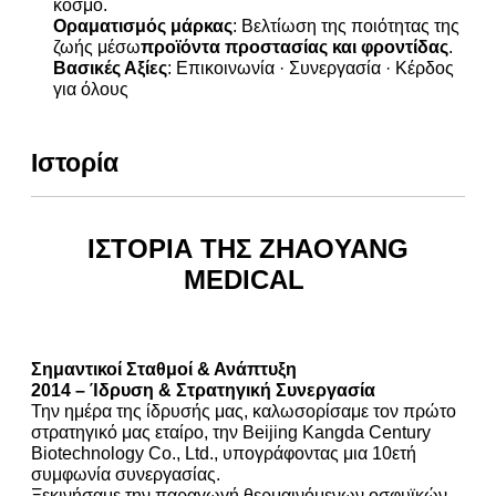
κόσμο.
Οραματισμός μάρκας
: Βελτίωση της ποιότητας της
ζωής μέσω
προϊόντα προστασίας και φροντίδας
.
Βασικές Αξίες
: Επικοινωνία · Συνεργασία · Κέρδος
για όλους
Ιστορία
ΙΣΤΟΡΙΑ ΤΗΣ ZHAOYANG
MEDICAL
Σημαντικοί Σταθμοί & Ανάπτυξη
2014 – Ίδρυση & Στρατηγική Συνεργασία
Την ημέρα της ίδρυσής μας, καλωσορίσαμε τον πρώτο
στρατηγικό μας εταίρο, την Beijing Kangda Century
Biotechnology Co., Ltd., υπογράφοντας μια 10ετή
συμφωνία συνεργασίας.
Ξεκινήσαμε την παραγωγή θερμαινόμενων οσφυϊκών