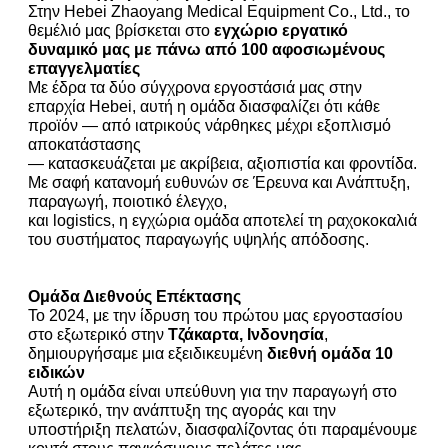
Στην Hebei Zhaoyang Medical Equipment Co., Ltd., το
θεμέλιό μας βρίσκεται στο
εγχώριο εργατικό
δυναμικό μας με πάνω από 100 αφοσιωμένους
επαγγελματίες
Με έδρα τα δύο σύγχρονα εργοστάσιά μας στην
επαρχία Hebei, αυτή η ομάδα διασφαλίζει ότι κάθε
προϊόν — από ιατρικούς νάρθηκες μέχρι εξοπλισμό
αποκατάστασης
— κατασκευάζεται με ακρίβεια, αξιοπιστία και φροντίδα.
Με σαφή κατανομή ευθυνών σε Έρευνα και Ανάπτυξη,
παραγωγή, ποιοτικό έλεγχο,
και logistics, η εγχώρια ομάδα αποτελεί τη ραχοκοκαλιά
του συστήματος παραγωγής υψηλής απόδοσης.
Ομάδα Διεθνούς Επέκτασης
Το 2024, με την ίδρυση του πρώτου μας εργοστασίου
στο εξωτερικό στην
Τζάκαρτα, Ινδονησία
,
δημιουργήσαμε μια εξειδικευμένη
διεθνή ομάδα 10
ειδικών
Αυτή η ομάδα είναι υπεύθυνη για την παραγωγή στο
εξωτερικό, την ανάπτυξη της αγοράς και την
υποστήριξη πελατών, διασφαλίζοντας ότι παραμένουμε
κοντά στους παγκόσμιους πελάτες μας.