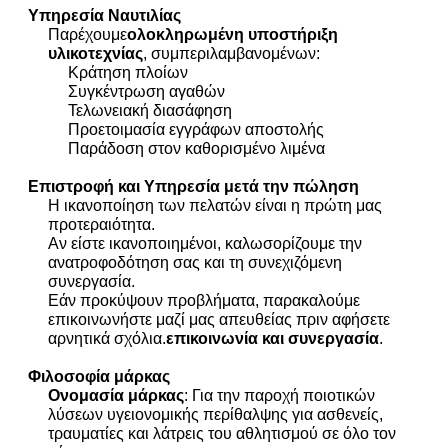
Υπηρεσία Ναυτιλίας
Παρέχουμε
ολοκληρωμένη υποστήριξη
υλικοτεχνίας
, συμπεριλαμβανομένων:
Κράτηση πλοίων
Συγκέντρωση αγαθών
Τελωνειακή διασάφηση
Προετοιμασία εγγράφων αποστολής
Παράδοση στον καθορισμένο λιμένα
Επιστροφή και Υπηρεσία μετά την πώληση
Η ικανοποίηση των πελατών είναι η πρώτη μας
προτεραιότητα.
Αν είστε ικανοποιημένοι, καλωσορίζουμε την
ανατροφοδότηση σας και τη συνεχιζόμενη
συνεργασία.
Εάν προκύψουν προβλήματα, παρακαλούμε
επικοινωνήστε μαζί μας απευθείας πριν αφήσετε
αρνητικά σχόλια.
επικοινωνία και συνεργασία
.
Φιλοσοφία μάρκας
Ονομασία μάρκας
: Για την παροχή ποιοτικών
λύσεων υγειονομικής περίθαλψης για ασθενείς,
τραυματίες και λάτρεις του αθλητισμού σε όλο τον