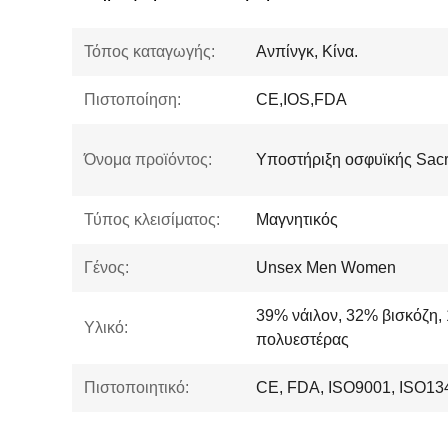
Τόπος καταγωγής:
Ανπίνγκ, Κίνα.
Πιστοποίηση:
CE,IOS,FDA
Όνομα προϊόντος:
Υποστήριξη οσφυϊκής Sac
Τύπος κλεισίματος:
Μαγνητικός
Γένος:
Unsex Men Women
39% νάιλον, 32% βισκόζη,
Υλικό:
πολυεστέρας
Πιστοποιητικό:
CE, FDA, ISO9001, ISO13