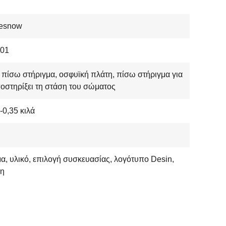
nesnow
01
πίσω στήριγμα, οσφυϊκή πλάτη, πίσω στήριγμα για
οστηρίξει τη στάση του σώματος
-0,35 κιλά
, υλικό, επιλογή συσκευασίας, λογότυπο Desin,
θη