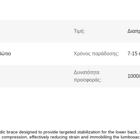
Τιμή:
Διαπ
βώτιο
Χρόνος παράδοσης:
7-15 
Δυνατότητα
1000
προσφοράς:
 brace designed to provide targeted stabilization for the lower back, sa
 compression, effectively reducing strain and immobiliing the lumbosac