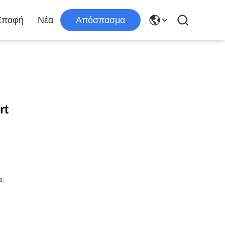
Επαφή
Νέα
Απόσπασμα
rt
α.