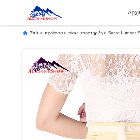
Αρχι
Σπίτι
>
προϊόντα
>
πίσω υποστήριξη
>
Sacro Lumbar S