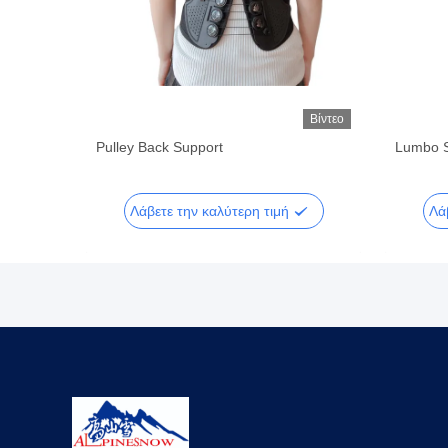
Βίντεο
Βίντεο
Pulley Back Support
Lumbo S
Λάβετε την καλύτερη τιμή
Λά